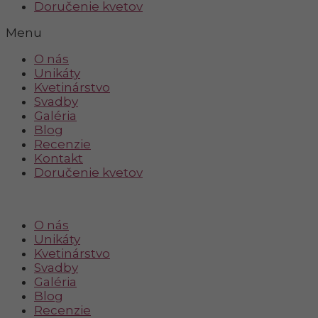
Doručenie kvetov
Menu
O nás
Unikáty
Kvetinárstvo
Svadby
Galéria
Blog
Recenzie
Kontakt
Doručenie kvetov
O nás
Unikáty
Kvetinárstvo
Svadby
Galéria
Blog
Recenzie