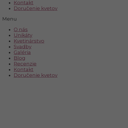
Kontakt
Doručenie kvetov
Menu
O nás
Unikáty
Kvetinárstvo
Svadby
Galéria
Blog
Recenzie
Kontakt
Doručenie kvetov